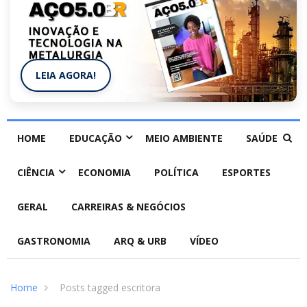
LEIA AGORA!
HOME
EDUCAÇÃO
MEIO AMBIENTE
SAÚDE
CIÊNCIA
ECONOMIA
POLÍTICA
ESPORTES
GERAL
CARREIRAS & NEGÓCIOS
GASTRONOMIA
ARQ & URB
VÍDEO
Home
Posts tagged escritora