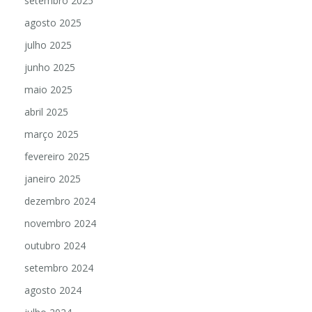
setembro 2025
agosto 2025
julho 2025
junho 2025
maio 2025
abril 2025
março 2025
fevereiro 2025
janeiro 2025
dezembro 2024
novembro 2024
outubro 2024
setembro 2024
agosto 2024