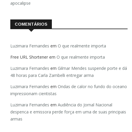
apocalipse
COMENTÁRIOS
Luzimara Fernandes
em
O que realmente importa
Free URL Shortener
em
O que realmente importa
Luzimara Fernandes
em
Gilmar Mendes suspende porte e dá
48 horas para Carla Zambelli entregar arma
Luzimara Fernandes
em
Ondas de calor no fundo do oceano
impressionam cientistas
Luzimara Fernandes
em
Audiência do Jornal Nacional
despenca e emissora perde força em uma de suas principais
armas