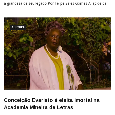
a grandeza de seu legado Por Felipe Sales Gomes A lápide da
conhecida escritora Jane Austen, localizada na Catedral de
Winchester, Inglaterra, não faz menção à sua grande
CULTURA
Conceição Evaristo é eleita imortal na
Academia Mineira de Letras