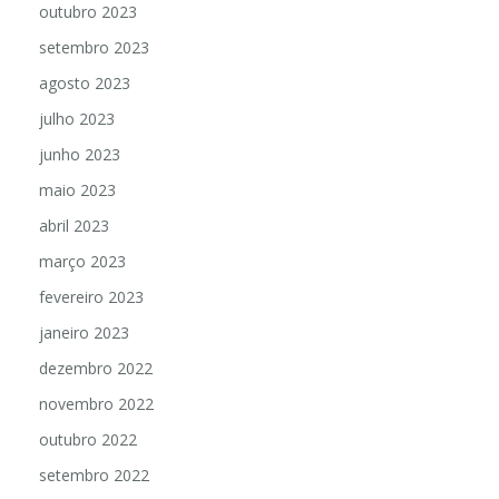
outubro 2023
setembro 2023
agosto 2023
julho 2023
junho 2023
maio 2023
abril 2023
março 2023
fevereiro 2023
janeiro 2023
dezembro 2022
novembro 2022
outubro 2022
setembro 2022