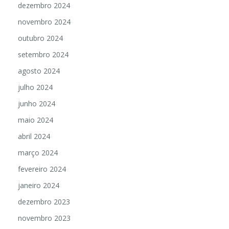
dezembro 2024
novembro 2024
outubro 2024
setembro 2024
agosto 2024
julho 2024
junho 2024
maio 2024
abril 2024
março 2024
fevereiro 2024
janeiro 2024
dezembro 2023
novembro 2023