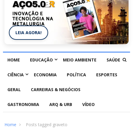
LEIA AGORA!
HOME
EDUCAÇÃO
MEIO AMBIENTE
SAÚDE
CIÊNCIA
ECONOMIA
POLÍTICA
ESPORTES
GERAL
CARREIRAS & NEGÓCIOS
GASTRONOMIA
ARQ & URB
VÍDEO
Home
Posts tagged graveto