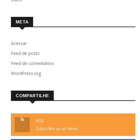
META
Acessar
Feed de posts
Feed de comentários
WordPress.org
COMPARTILHE
RSS
Subscribe us on News