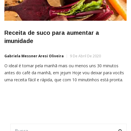
Receita de suco para aumentar a
imunidade
Gabriela Messner Aresi Oliveira
9 De Abril De 2020
O ideal é tomar pela manhã mais ou menos uns 30 minutos
antes do café da manhã, em jejum Hoje vou deixar para vocês
uma receita fácil e rápida, que com 10 minutinhos está pronta.
O ideal é tomar pela manhã mais ou menos uns 30 minutos
antes do café da manhã, em jejum. Não […]