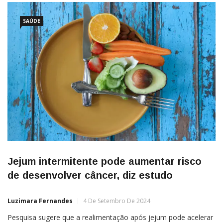
SAÚDE
Jejum intermitente pode aumentar risco
de desenvolver câncer, diz estudo
Luzimara Fernandes
4 De Setembro De 2024
Pesquisa sugere que a realimentação após jejum pode acelerar