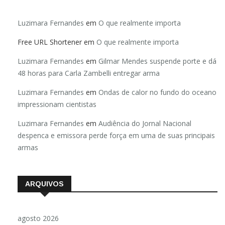
Luzimara Fernandes
em
O que realmente importa
Free URL Shortener
em
O que realmente importa
Luzimara Fernandes
em
Gilmar Mendes suspende porte e dá
48 horas para Carla Zambelli entregar arma
Luzimara Fernandes
em
Ondas de calor no fundo do oceano
impressionam cientistas
Luzimara Fernandes
em
Audiência do Jornal Nacional
despenca e emissora perde força em uma de suas principais
armas
ARQUIVOS
agosto 2026