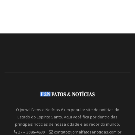
O Jornal Fatos e Notícias é um popular site de notícias do
Estado do Espírito Santo. Aqui você fica por dentro das
principais notícias de nossa cidade e ao redor do mundo.
27 –
3086-4830
contato@jornalfatosenoticias.com.br