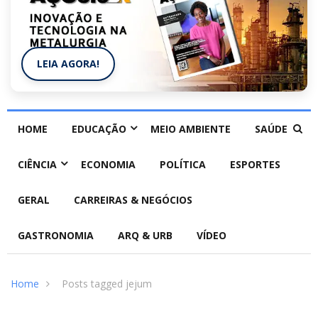
LEIA AGORA!
HOME
EDUCAÇÃO
MEIO AMBIENTE
SAÚDE
CIÊNCIA
ECONOMIA
POLÍTICA
ESPORTES
GERAL
CARREIRAS & NEGÓCIOS
GASTRONOMIA
ARQ & URB
VÍDEO
Home
Posts tagged jejum