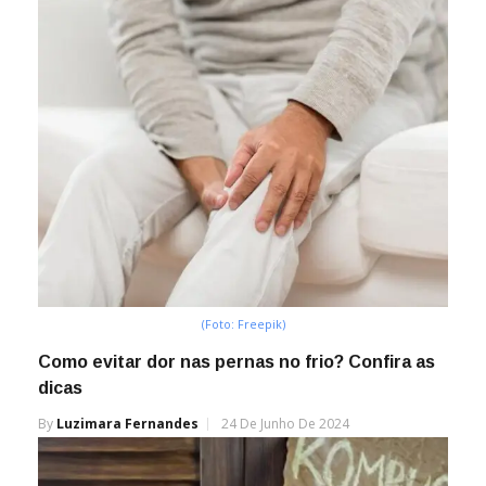
(Foto: Freepik)
Como evitar dor nas pernas no frio? Confira as
dicas
By
Luzimara Fernandes
24 De Junho De 2024