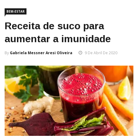
BEM-ESTAR
Receita de suco para
aumentar a imunidade
By
Gabriela Messner Aresi Oliveira
9 De Abril De 2020