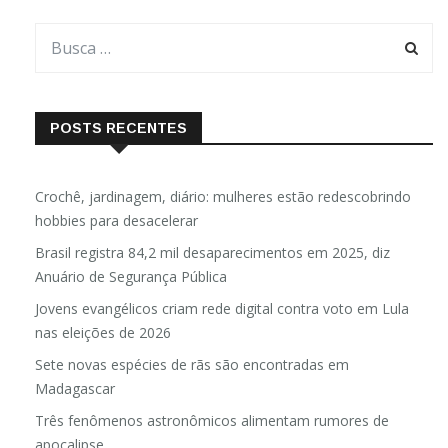
POSTS RECENTES
Crochê, jardinagem, diário: mulheres estão redescobrindo
hobbies para desacelerar
Brasil registra 84,2 mil desaparecimentos em 2025, diz
Anuário de Segurança Pública
Jovens evangélicos criam rede digital contra voto em Lula
nas eleições de 2026
Sete novas espécies de rãs são encontradas em
Madagascar
Três fenômenos astronômicos alimentam rumores de
apocalipse