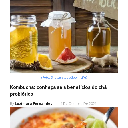
(Foto: Shutterstock/Sport Life)
Kombucha: conheça seis benefícios do chá
probiótico
By
Luzimara Fernandes
14 De Outubro De 2021