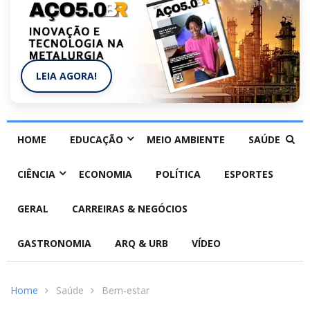
LEIA AGORA!
HOME
EDUCAÇÃO
MEIO AMBIENTE
SAÚDE
CIÊNCIA
ECONOMIA
POLÍTICA
ESPORTES
GERAL
CARREIRAS & NEGÓCIOS
GASTRONOMIA
ARQ & URB
VÍDEO
Home
Saúde
Bem-estar