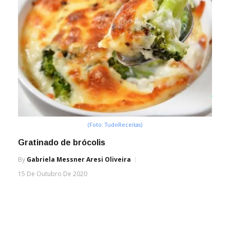
(Foto: TudoReceitas)
Gratinado de brócolis
By
Gabriela Messner Aresi Oliveira
15 De Outubro De 2020