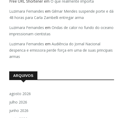
Free URL Shortener
em
O que realmente importa
Luzimara Fernandes
em
Gilmar Mendes suspende porte e dá
48 horas para Carla Zambelli entregar arma
Luzimara Fernandes
em
Ondas de calor no fundo do oceano
impressionam cientistas
Luzimara Fernandes
em
Audiência do Jornal Nacional
despenca e emissora perde força em uma de suas principais
armas
ARQUIVOS
agosto 2026
julho 2026
junho 2026