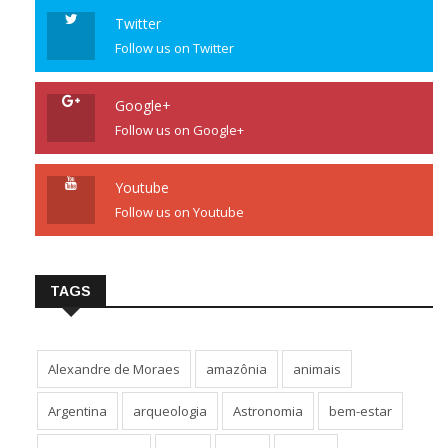
Twitter
Follow us on Twitter
Google+
Follow us on Google+
Youtube
Follow us on Youtube
TAGS
Alexandre de Moraes
amazônia
animais
Argentina
arqueologia
Astronomia
bem-estar