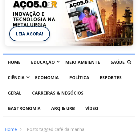
LEIA AGORA!
HOME
EDUCAÇÃO
MEIO AMBIENTE
SAÚDE
CIÊNCIA
ECONOMIA
POLÍTICA
ESPORTES
GERAL
CARREIRAS & NEGÓCIOS
GASTRONOMIA
ARQ & URB
VÍDEO
Home
Posts tagged café da manhã