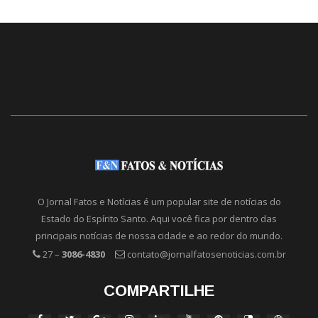
O Jornal Fatos e Notícias é um popular site de notícias do
Estado do Espírito Santo. Aqui você fica por dentro das
principais notícias de nossa cidade e ao redor do mundo.
27 –
3086-4830
contato@jornalfatosenoticias.com.br
COMPARTILHE