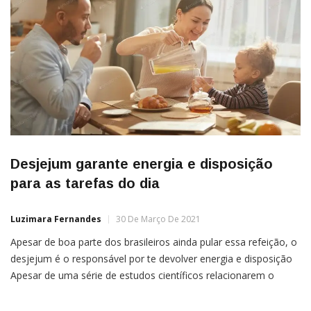
Desjejum garante energia e disposição
para as tarefas do dia
Luzimara Fernandes
30 De Março De 2021
Apesar de boa parte dos brasileiros ainda pular essa refeição, o
desjejum é o responsável por te devolver energia e disposição
Apesar de uma série de estudos científicos relacionarem o
hábito de pular o desjejum com a predisposição ao ganho de
peso, há quem dedique pouco ou nenhum tempo para a