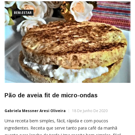
refeição. À exemplo, um […]
BEM-ESTAR
Pão de aveia fit de micro-ondas
Gabriela Messner Aresi Oliveira
18 De Junho De 2020
Uma receita bem simples, fácil, rápida e com poucos
ingredientes. Receita que serve tanto para café da manhã