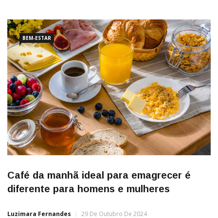
de Guilherme Garcez Cabral, Gerente de Planejamento de
Expansão da empresa ES Gás/Energisa, que apresentou o
BEM-ESTAR
Café da manhã ideal para emagrecer é
diferente para homens e mulheres
Luzimara Fernandes
29 De Outubro De 2024