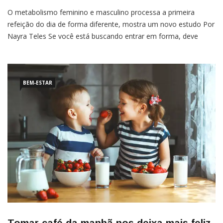
O metabolismo feminino e masculino processa a primeira
refeição do dia de forma diferente, mostra um novo estudo Por
Nayra Teles Se você está buscando entrar em forma, deve
saber como a escolha da primeira refeição faz toda a diferença
nesse processo. Mas sabia que, dependendo do seu sexo, o
melhor tipo de café da […]
BEM-ESTAR
Tomar café da manhã nos deixa mais feliz