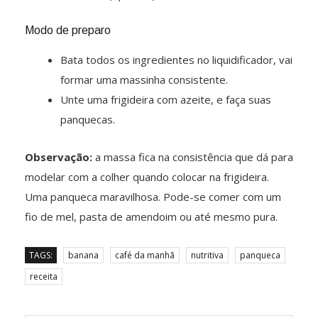
Modo de preparo
Bata todos os ingredientes no liquidificador, vai
formar uma massinha consistente.
Unte uma frigideira com azeite, e faça suas
panquecas.
Observação:
a massa fica na consistência que dá para
modelar com a colher quando colocar na frigideira.
Uma panqueca maravilhosa. Pode-se comer com um
fio de mel, pasta de amendoim ou até mesmo pura.
TAGS:
banana
café da manhã
nutritiva
panqueca
receita