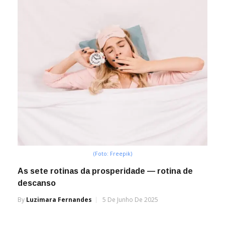
(Foto: Freepik)
As sete rotinas da prosperidade — rotina de
descanso
By
Luzimara Fernandes
5 De Junho De 2025