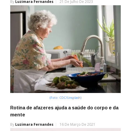
By
Luzimara Fernandes
21 De Julho De 2023
(Foto: CDC/Unsplash)
Rotina de afazeres ajuda a saúde do corpo e da
mente
By
Luzimara Fernandes
16 De Março De 2021