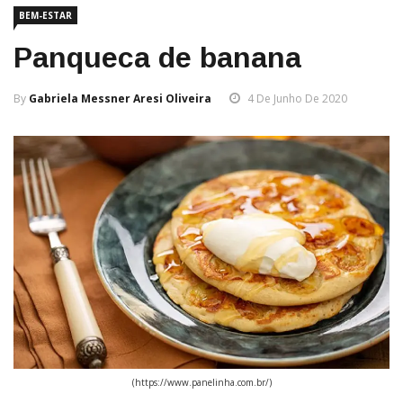
BEM-ESTAR
Panqueca de banana
By
Gabriela Messner Aresi Oliveira
4 De Junho De 2020
(https://www.panelinha.com.br/)