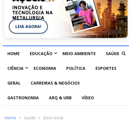
LEIA AGORA!
HOME
EDUCAÇÃO
MEIO AMBIENTE
SAÚDE
CIÊNCIA
ECONOMIA
POLÍTICA
ESPORTES
GERAL
CARREIRAS & NEGÓCIOS
GASTRONOMIA
ARQ & URB
VÍDEO
Home
Saúde
Bem-estar