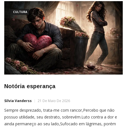
CULTURA
Notória esperança
Silvia Vanderss
21 De Maio De 2026
Sempre desprezado, trata-me com rancor,Percebo que não
possuo utilidade, seu destrato, sobrevém.Luto contra a dor e
ainda permaneço ao seu lado,Sufocado em lágrimas, porém