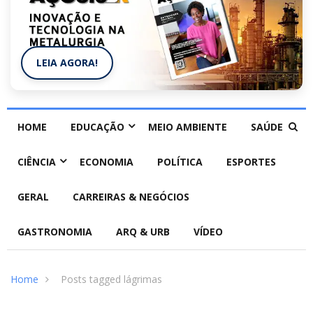
LEIA AGORA!
HOME
EDUCAÇÃO
MEIO AMBIENTE
SAÚDE
CIÊNCIA
ECONOMIA
POLÍTICA
ESPORTES
GERAL
CARREIRAS & NEGÓCIOS
GASTRONOMIA
ARQ & URB
VÍDEO
Home
Posts tagged lágrimas