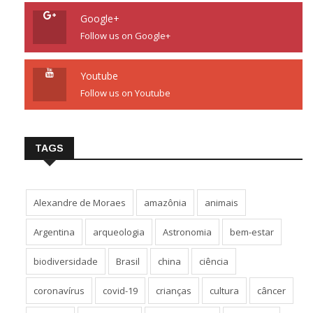
Google+
Follow us on Google+
Youtube
Follow us on Youtube
TAGS
Alexandre de Moraes
amazônia
animais
Argentina
arqueologia
Astronomia
bem-estar
biodiversidade
Brasil
china
ciência
coronavírus
covid-19
crianças
cultura
câncer