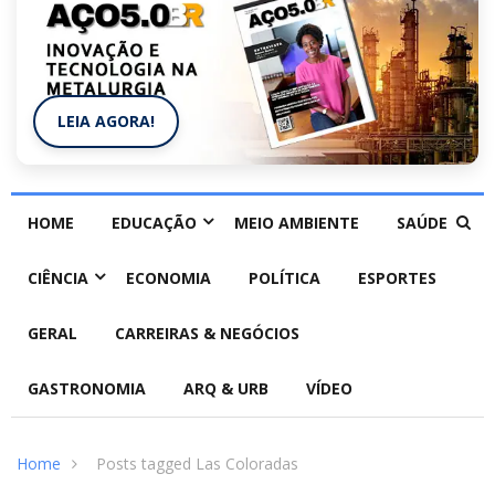
LEIA AGORA!
HOME
EDUCAÇÃO
MEIO AMBIENTE
SAÚDE
CIÊNCIA
ECONOMIA
POLÍTICA
ESPORTES
GERAL
CARREIRAS & NEGÓCIOS
GASTRONOMIA
ARQ & URB
VÍDEO
Home
Posts tagged Las Coloradas