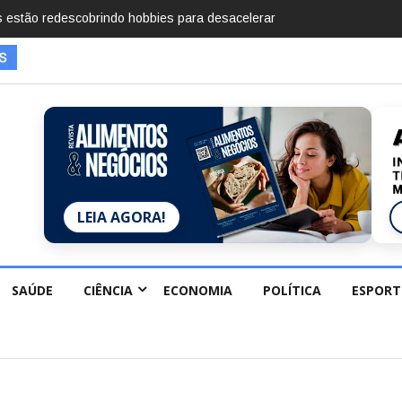
mentos em 2025, diz Anuário de Segurança Pública
LEIA AGORA!
SAÚDE
CIÊNCIA
ECONOMIA
POLÍTICA
ESPORT