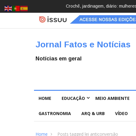
Brasil registra 84,2 mil desapareci
Jornal Fatos e Notícias
Notícias em geral
HOME
EDUCAÇÃO
MEIO AMBIENTE
GASTRONOMIA
ARQ & URB
VÍDEO
Home
Posts tagged lei anticonversão