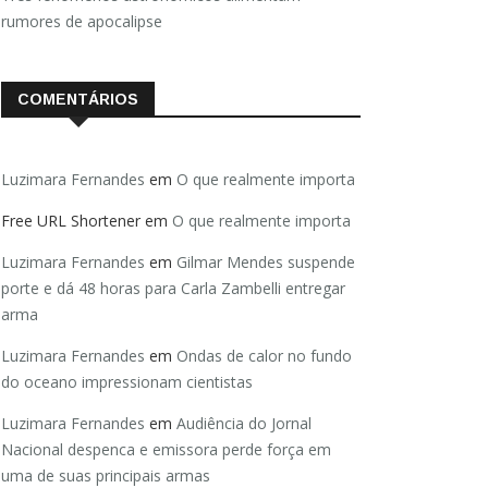
rumores de apocalipse
COMENTÁRIOS
Luzimara Fernandes
em
O que realmente importa
Free URL Shortener
em
O que realmente importa
Luzimara Fernandes
em
Gilmar Mendes suspende
porte e dá 48 horas para Carla Zambelli entregar
arma
Luzimara Fernandes
em
Ondas de calor no fundo
do oceano impressionam cientistas
Luzimara Fernandes
em
Audiência do Jornal
Nacional despenca e emissora perde força em
uma de suas principais armas