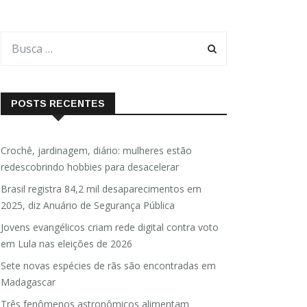
POSTS RECENTES
Crochê, jardinagem, diário: mulheres estão
redescobrindo hobbies para desacelerar
Brasil registra 84,2 mil desaparecimentos em
2025, diz Anuário de Segurança Pública
Jovens evangélicos criam rede digital contra voto
em Lula nas eleições de 2026
Sete novas espécies de rãs são encontradas em
Madagascar
Três fenômenos astronômicos alimentam