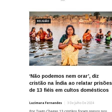
RELIGIÃO
‘Não podemos nem orar’, diz
cristão na Índia ao relatar prisões
de 13 fiéis em cultos domésticos
Luzimara Fernandes
3 De Julho De 2024
Por Tiago Chagas 13 cristãos foram presos nos