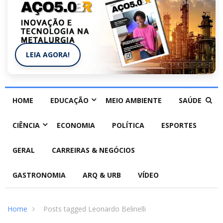
LEIA AGORA!
HOME
EDUCAÇÃO
MEIO AMBIENTE
SAÚDE
CIÊNCIA
ECONOMIA
POLÍTICA
ESPORTES
GERAL
CARREIRAS & NEGÓCIOS
GASTRONOMIA
ARQ & URB
VÍDEO
Home
Posts tagged Leonardo Belinelli