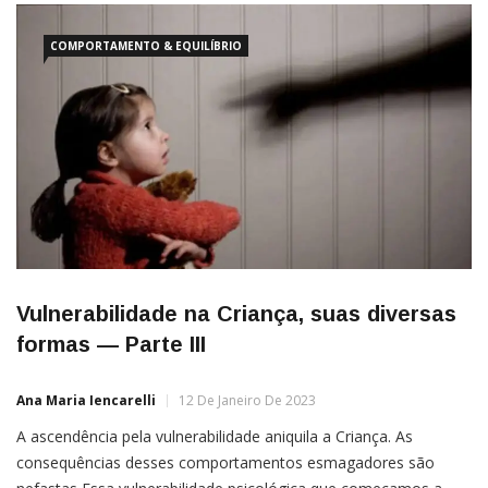
COMPORTAMENTO & EQUILÍBRIO
Vulnerabilidade na Criança, suas diversas
formas — Parte III
Ana Maria Iencarelli
12 De Janeiro De 2023
A ascendência pela vulnerabilidade aniquila a Criança. As
consequências desses comportamentos esmagadores são