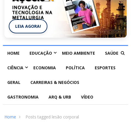
LEIA AGORA!
HOME
EDUCAÇÃO
MEIO AMBIENTE
SAÚDE
CIÊNCIA
ECONOMIA
POLÍTICA
ESPORTES
GERAL
CARREIRAS & NEGÓCIOS
GASTRONOMIA
ARQ & URB
VÍDEO
Home
Posts tagged lesão corporal