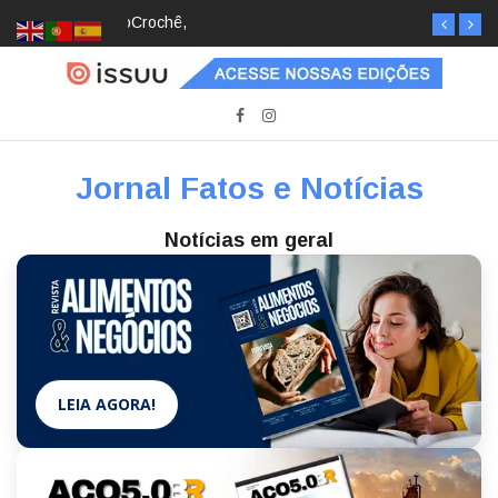
Crochê, jardinagem, diário: mulheres estão
redescobrindo hobbies para desacelerar
Jornal Fatos e Notícias
Notícias em geral
LEIA AGORA!