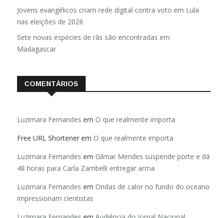
Anuário de Segurança Pública
Jovens evangélicos criam rede digital contra voto em Lula
nas eleições de 2026
Sete novas espécies de rãs são encontradas em
Madagascar
COMENTÁRIOS
Luzimara Fernandes
em
O que realmente importa
Free URL Shortener
em
O que realmente importa
Luzimara Fernandes
em
Gilmar Mendes suspende porte e dá
48 horas para Carla Zambelli entregar arma
Luzimara Fernandes
em
Ondas de calor no fundo do oceano
impressionam cientistas