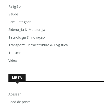
Religião
Saúde
Sem Categoria
Siderurgia & Metalurgia
Tecnologia & Inovação
Transporte, Infraestrutura & Logística
Turismo
Vídeo
META
Acessar
Feed de posts