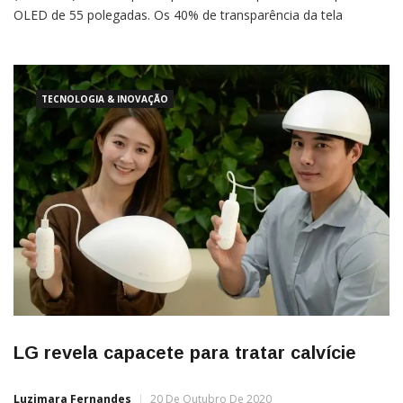
OLED de 55 polegadas. Os 40% de transparência da tela
permitem ver através dela mesmo quando ela está ligada. Até
agora, as telas transparentes da marca eram apenas 10%
TECNOLOGIA & INOVAÇÃO
LG revela capacete para tratar calvície
Luzimara Fernandes
20 De Outubro De 2020