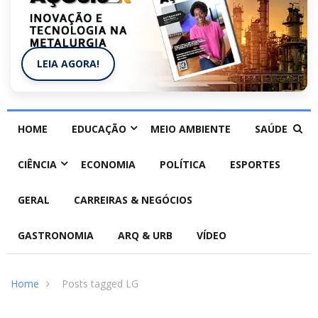
LEIA AGORA!
HOME
EDUCAÇÃO
MEIO AMBIENTE
SAÚDE
CIÊNCIA
ECONOMIA
POLÍTICA
ESPORTES
GERAL
CARREIRAS & NEGÓCIOS
GASTRONOMIA
ARQ & URB
VÍDEO
Home
Posts tagged LG