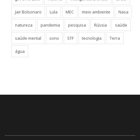
Jair Bolsonaro
Lula
MEC
meio ambiente
Nasa
natureza
pandemia
pesquisa
Rússia
saúde
saúde mental
sono
STF
tecnologia
Terra
água