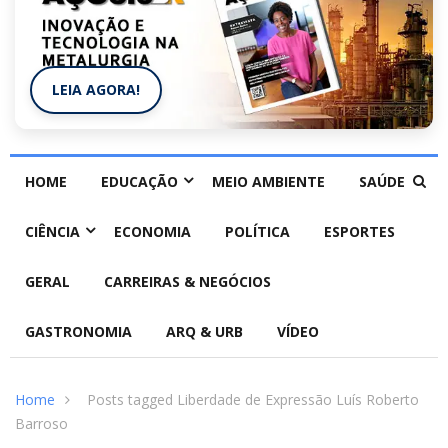
LEIA AGORA!
HOME
EDUCAÇÃO
MEIO AMBIENTE
SAÚDE
CIÊNCIA
ECONOMIA
POLÍTICA
ESPORTES
GERAL
CARREIRAS & NEGÓCIOS
GASTRONOMIA
ARQ & URB
VÍDEO
Home
Posts tagged Liberdade de Expressão Luís Roberto
Barroso