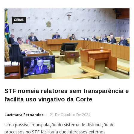
GERAL
STF nomeia relatores sem transparência e
facilita uso vingativo da Corte
Luzimara Fernandes
21 De Outubro De 2024
Uma possível manipulação do sistema de distribuição de
processos no STF facilitaria que interesses externos