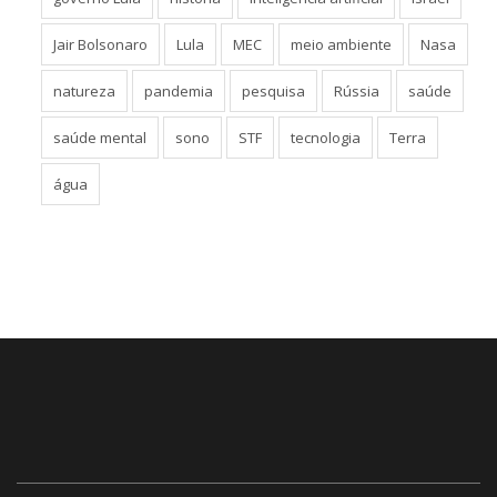
Jair Bolsonaro
Lula
MEC
meio ambiente
Nasa
natureza
pandemia
pesquisa
Rússia
saúde
saúde mental
sono
STF
tecnologia
Terra
água