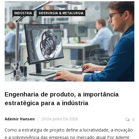
INDÚSTRIA
SIDERURGIA & METALURGIA
Engenharia de produto, a importância
estratégica para a indústria
Ademir Hansen
29 De Junho De 2026
0
Como a estratégia de projeto define a lucratividade, a inovação
e a sobrevivência das empresas no mercado atual Por Ademir