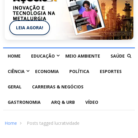
LEIA AGORA!
HOME
EDUCAÇÃO
MEIO AMBIENTE
SAÚDE
CIÊNCIA
ECONOMIA
POLÍTICA
ESPORTES
GERAL
CARREIRAS & NEGÓCIOS
GASTRONOMIA
ARQ & URB
VÍDEO
Home
Posts tagged lucratividade