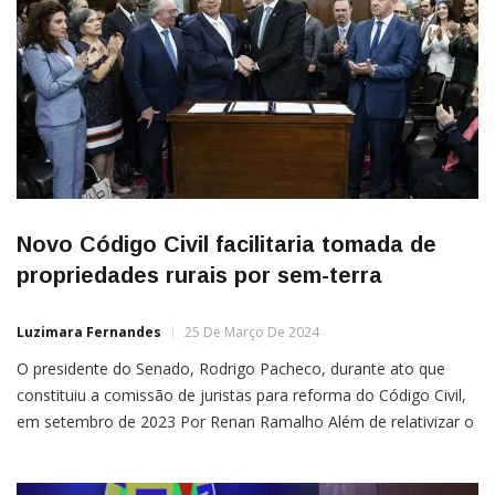
Novo Código Civil facilitaria tomada de
propriedades rurais por sem-terra
Luzimara Fernandes
25 De Março De 2024
O presidente do Senado, Rodrigo Pacheco, durante ato que
constituiu a comissão de juristas para reforma do Código Civil,
em setembro de 2023 Por Renan Ramalho Além de relativizar o
conceito de família e facilitar o aborto, a proposta do novo
Código Civil encomendada pelo presidente do Senado, Rodrigo