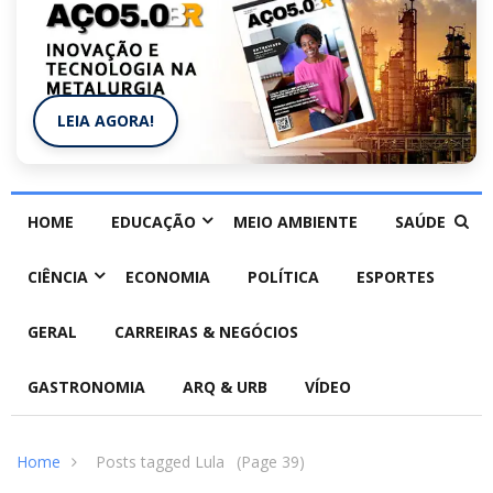
LEIA AGORA!
HOME
EDUCAÇÃO
MEIO AMBIENTE
SAÚDE
CIÊNCIA
ECONOMIA
POLÍTICA
ESPORTES
GERAL
CARREIRAS & NEGÓCIOS
GASTRONOMIA
ARQ & URB
VÍDEO
Home
Posts tagged Lula
(Page 39)