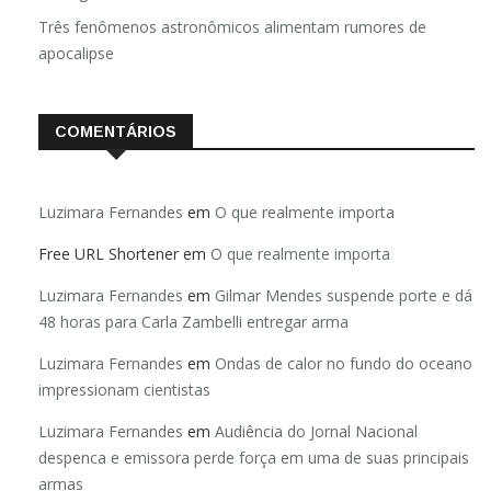
Três fenômenos astronômicos alimentam rumores de
apocalipse
COMENTÁRIOS
Luzimara Fernandes
em
O que realmente importa
Free URL Shortener
em
O que realmente importa
Luzimara Fernandes
em
Gilmar Mendes suspende porte e dá
48 horas para Carla Zambelli entregar arma
Luzimara Fernandes
em
Ondas de calor no fundo do oceano
impressionam cientistas
Luzimara Fernandes
em
Audiência do Jornal Nacional
despenca e emissora perde força em uma de suas principais
armas