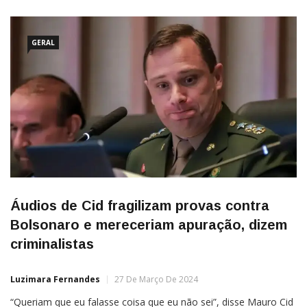
GERAL
Áudios de Cid fragilizam provas contra
Bolsonaro e mereceriam apuração, dizem
criminalistas
Luzimara Fernandes
27 De Março De 2024
“Queriam que eu falasse coisa que eu não sei”, disse Mauro Cid