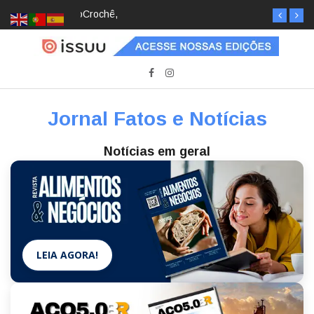
Crochê, jardinagem, diário: mulheres estão
redescobrindo hobbies para desacelerar
Jornal Fatos e Notícias
Notícias em geral
LEIA AGORA!