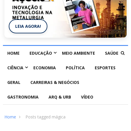
LEIA AGORA!
HOME
EDUCAÇÃO
MEIO AMBIENTE
SAÚDE
CIÊNCIA
ECONOMIA
POLÍTICA
ESPORTES
GERAL
CARREIRAS & NEGÓCIOS
GASTRONOMIA
ARQ & URB
VÍDEO
Home
Posts tagged mágica