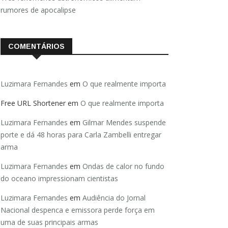
rumores de apocalipse
COMENTÁRIOS
Luzimara Fernandes
em
O que realmente importa
Free URL Shortener
em
O que realmente importa
Luzimara Fernandes
em
Gilmar Mendes suspende
porte e dá 48 horas para Carla Zambelli entregar
arma
Luzimara Fernandes
em
Ondas de calor no fundo
do oceano impressionam cientistas
Luzimara Fernandes
em
Audiência do Jornal
Nacional despenca e emissora perde força em
uma de suas principais armas