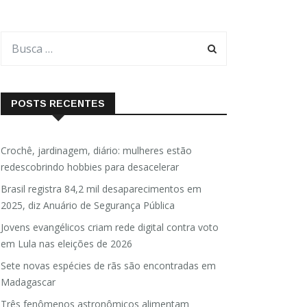
POSTS RECENTES
Crochê, jardinagem, diário: mulheres estão
redescobrindo hobbies para desacelerar
Brasil registra 84,2 mil desaparecimentos em
2025, diz Anuário de Segurança Pública
Jovens evangélicos criam rede digital contra voto
em Lula nas eleições de 2026
Sete novas espécies de rãs são encontradas em
Madagascar
Três fenômenos astronômicos alimentam