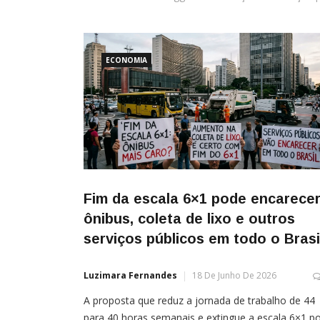
ECONOMIA
Fim da escala 6×1 pode encarece
ônibus, coleta de lixo e outros
serviços públicos em todo o Brasi
Luzimara Fernandes
18 De Junho De 2026
A proposta que reduz a jornada de trabalho de 44
para 40 horas semanais e extingue a escala 6×1 p