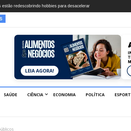
imentos em 2025, diz Anuário de Segurança
LEIA AGORA!
SAÚDE
CIÊNCIA
ECONOMIA
POLÍTICA
ESPORT
úblicos