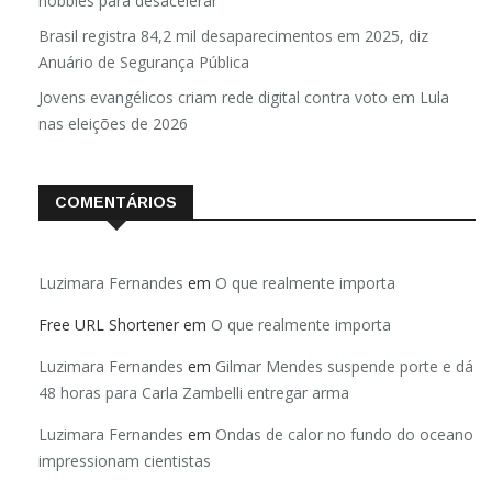
hobbies para desacelerar
Brasil registra 84,2 mil desaparecimentos em 2025, diz
Anuário de Segurança Pública
Jovens evangélicos criam rede digital contra voto em Lula
nas eleições de 2026
COMENTÁRIOS
Luzimara Fernandes
em
O que realmente importa
Free URL Shortener
em
O que realmente importa
Luzimara Fernandes
em
Gilmar Mendes suspende porte e dá
48 horas para Carla Zambelli entregar arma
Luzimara Fernandes
em
Ondas de calor no fundo do oceano
impressionam cientistas