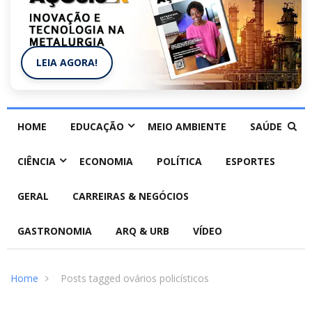
LEIA AGORA!
HOME
EDUCAÇÃO
MEIO AMBIENTE
SAÚDE
CIÊNCIA
ECONOMIA
POLÍTICA
ESPORTES
GERAL
CARREIRAS & NEGÓCIOS
GASTRONOMIA
ARQ & URB
VÍDEO
Home
Posts tagged ovários policísticos