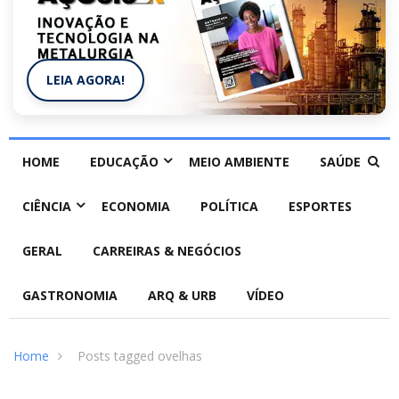
LEIA AGORA!
HOME
EDUCAÇÃO
MEIO AMBIENTE
SAÚDE
CIÊNCIA
ECONOMIA
POLÍTICA
ESPORTES
GERAL
CARREIRAS & NEGÓCIOS
GASTRONOMIA
ARQ & URB
VÍDEO
Home
Posts tagged ovelhas