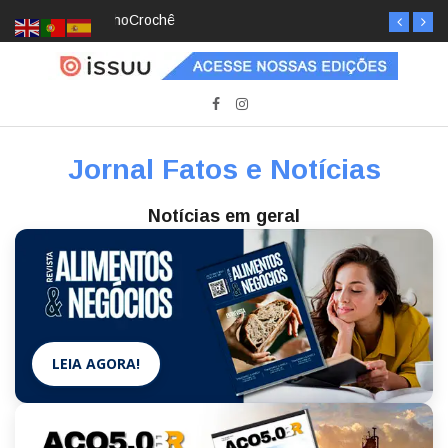
Crochê, jardinagem, diário: mulheres estão
redescobrindo hobbies para desacelerar
Jornal Fatos e Notícias
Notícias em geral
LEIA AGORA!