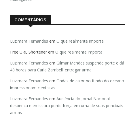
Madagascar
COMENTÁRIOS
Luzimara Fernandes
em
O que realmente importa
Free URL Shortener
em
O que realmente importa
Luzimara Fernandes
em
Gilmar Mendes suspende porte e dá
48 horas para Carla Zambelli entregar arma
Luzimara Fernandes
em
Ondas de calor no fundo do oceano
impressionam cientistas
Luzimara Fernandes
em
Audiência do Jornal Nacional
despenca e emissora perde força em uma de suas principais
armas