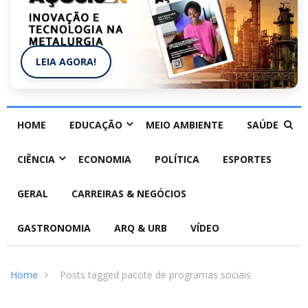
LEIA AGORA!
HOME
EDUCAÇÃO
MEIO AMBIENTE
SAÚDE
CIÊNCIA
ECONOMIA
POLÍTICA
ESPORTES
GERAL
CARREIRAS & NEGÓCIOS
GASTRONOMIA
ARQ & URB
VÍDEO
Home
Posts tagged pacote de programas sociais