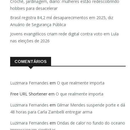
Crochê, jardinagem, diário: mulheres estão redescobrindo
hobbies para desacelerar
Brasil registra 84,2 mil desaparecimentos em 2025, diz
Anuário de Segurança Pública
Jovens evangélicos criam rede digital contra voto em Lula
nas eleições de 2026
COMENTÁRIOS
Luzimara Fernandes
em
O que realmente importa
Free URL Shortener
em
O que realmente importa
Luzimara Fernandes
em
Gilmar Mendes suspende porte e dá
48 horas para Carla Zambelli entregar arma
Luzimara Fernandes
em
Ondas de calor no fundo do oceano
impressionam cientistas