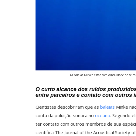
As baleias Minke estão com dificuldade de se co
O curto alcance dos ruídos produzidos
entre parceiros e contato com outros
Cientistas descobriram que as
baleias
Minke não
conta da poluição sonora no
oceano
. Segundo el
ter contato com outros membros de sua espécie.
científica The Journal of the Acoustical Society o