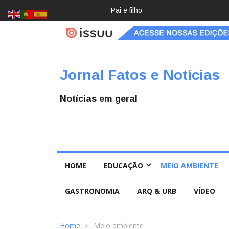
Crochê, jardinagem, diário: mulher
Jornal Fatos e Notícias
Notícias em geral
HOME
EDUCAÇÃO
MEIO AMBIENTE
GASTRONOMIA
ARQ & URB
VÍDEO
Home
Meio ambiente