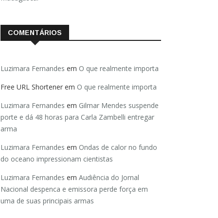
COMENTÁRIOS
Luzimara Fernandes
em
O que realmente importa
Free URL Shortener
em
O que realmente importa
Luzimara Fernandes
em
Gilmar Mendes suspende
porte e dá 48 horas para Carla Zambelli entregar
arma
Luzimara Fernandes
em
Ondas de calor no fundo
do oceano impressionam cientistas
Luzimara Fernandes
em
Audiência do Jornal
Nacional despenca e emissora perde força em
uma de suas principais armas