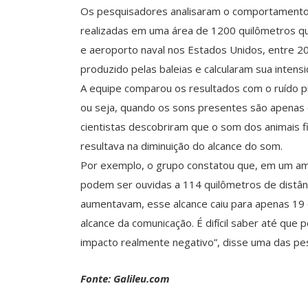
Os pesquisadores analisaram o comportamento 
realizadas em uma área de 1200 quilômetros qua
e aeroporto naval nos Estados Unidos, entre 2
produzido pelas baleias e calcularam sua intens
A equipe comparou os resultados com o ruído p
ou seja, quando os sons presentes são apenas
cientistas descobriram que o som dos animais f
resultava na diminuição do alcance do som.
Por exemplo, o grupo constatou que, em um amb
podem ser ouvidas a 114 quilômetros de distânc
aumentavam, esse alcance caiu para apenas 19
alcance da comunicação. É difícil saber até que
impacto realmente negativo”, disse uma das pe
Fonte: Galileu.com