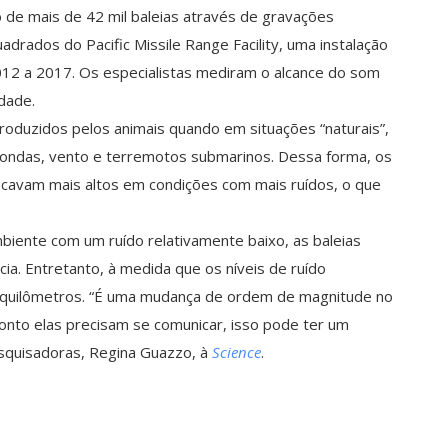
de mais de 42 mil baleias através de gravações
drados do Pacific Missile Range Facility, uma instalação
012 a 2017. Os especialistas mediram o alcance do som
idade.
roduzidos pelos animais quando em situações “naturais”,
 ondas, vento e terremotos submarinos. Dessa forma, os
icavam mais altos em condições com mais ruídos, o que
iente com um ruído relativamente baixo, as baleias
ia. Entretanto, à medida que os níveis de ruído
 quilômetros. “É uma mudança de ordem de magnitude no
 ponto elas precisam se comunicar, isso pode ter um
squisadoras, Regina Guazzo, à
Science
.