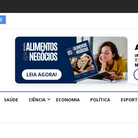
es estão redescobrindo hobbies para desacelerar
LEIA AGORA!
SAÚDE
CIÊNCIA
ECONOMIA
POLÍTICA
ESPORT