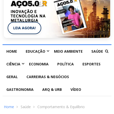
LEIA AGORA!
HOME
EDUCAÇÃO
MEIO AMBIENTE
SAÚDE
CIÊNCIA
ECONOMIA
POLÍTICA
ESPORTES
GERAL
CARREIRAS & NEGÓCIOS
GASTRONOMIA
ARQ & URB
VÍDEO
Home
Saúde
Comportamento & Equilíbrio