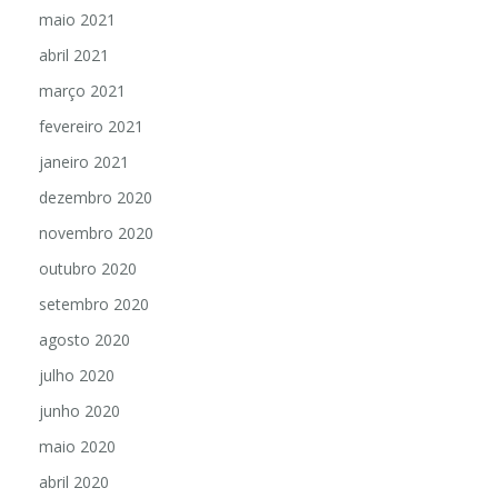
maio 2021
abril 2021
março 2021
fevereiro 2021
janeiro 2021
dezembro 2020
novembro 2020
outubro 2020
setembro 2020
agosto 2020
julho 2020
junho 2020
maio 2020
abril 2020