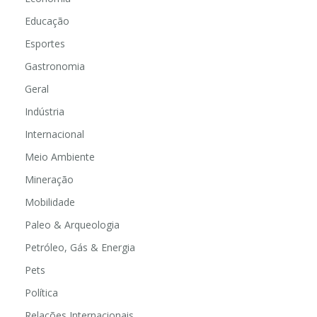
Educação
Esportes
Gastronomia
Geral
Indústria
Internacional
Meio Ambiente
Mineração
Mobilidade
Paleo & Arqueologia
Petróleo, Gás & Energia
Pets
Política
Relações Internacionais