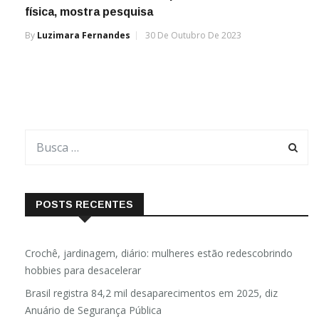
física, mostra pesquisa
By
Luzimara Fernandes
30 De Outubro De 2023
POSTS RECENTES
Crochê, jardinagem, diário: mulheres estão redescobrindo
hobbies para desacelerar
Brasil registra 84,2 mil desaparecimentos em 2025, diz
Anuário de Segurança Pública