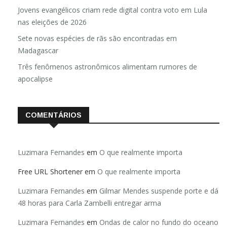
Jovens evangélicos criam rede digital contra voto em Lula
nas eleições de 2026
Sete novas espécies de rãs são encontradas em
Madagascar
Três fenômenos astronômicos alimentam rumores de
apocalipse
COMENTÁRIOS
Luzimara Fernandes
em
O que realmente importa
Free URL Shortener
em
O que realmente importa
Luzimara Fernandes
em
Gilmar Mendes suspende porte e dá
48 horas para Carla Zambelli entregar arma
Luzimara Fernandes
em
Ondas de calor no fundo do oceano