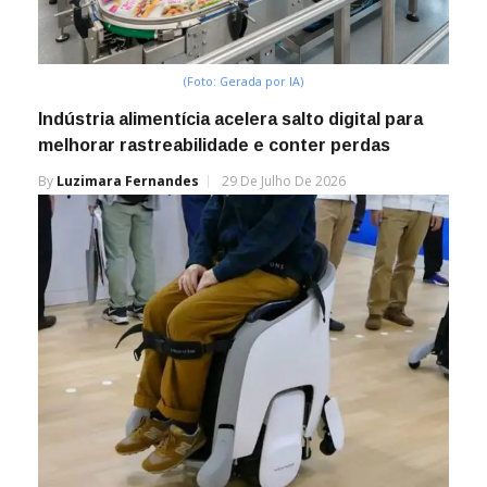
(Foto: Gerada por IA)
Indústria alimentícia acelera salto digital para
melhorar rastreabilidade e conter perdas
By
Luzimara Fernandes
29 De Julho De 2026