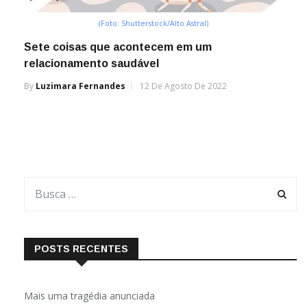
(Foto: Shutterstock/Alto Astral)
Sete coisas que acontecem em um
relacionamento saudável
By
Luzimara Fernandes
12 De Agosto De 2022
POSTS RECENTES
Mais uma tragédia anunciada