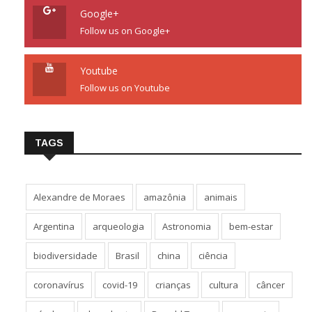
Google+
Follow us on Google+
Youtube
Follow us on Youtube
TAGS
Alexandre de Moraes
amazônia
animais
Argentina
arqueologia
Astronomia
bem-estar
biodiversidade
Brasil
china
ciência
coronavírus
covid-19
crianças
cultura
câncer