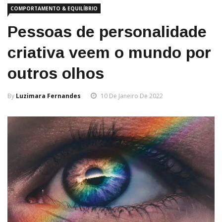
COMPORTAMENTO & EQUILÍBRIO
Pessoas de personalidade
criativa veem o mundo por
outros olhos
By
Luzimara Fernandes
10 De Janeiro De 2022