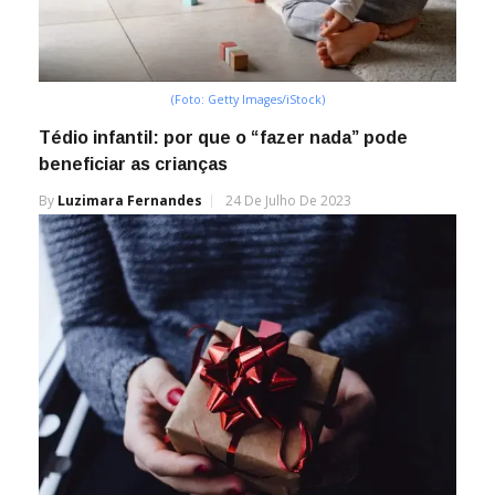
(Foto: Getty Images/iStock)
Tédio infantil: por que o “fazer nada” pode
beneficiar as crianças
By
Luzimara Fernandes
24 De Julho De 2023