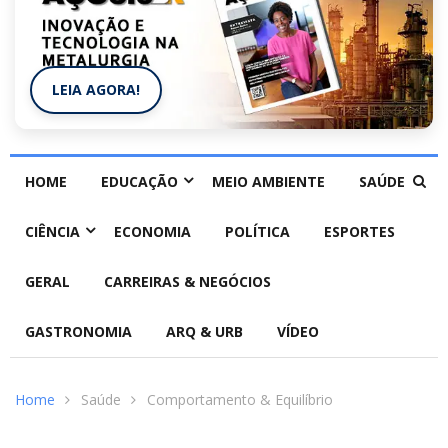
LEIA AGORA!
HOME
EDUCAÇÃO
MEIO AMBIENTE
SAÚDE
CIÊNCIA
ECONOMIA
POLÍTICA
ESPORTES
GERAL
CARREIRAS & NEGÓCIOS
GASTRONOMIA
ARQ & URB
VÍDEO
Home
Saúde
Comportamento & Equilíbrio