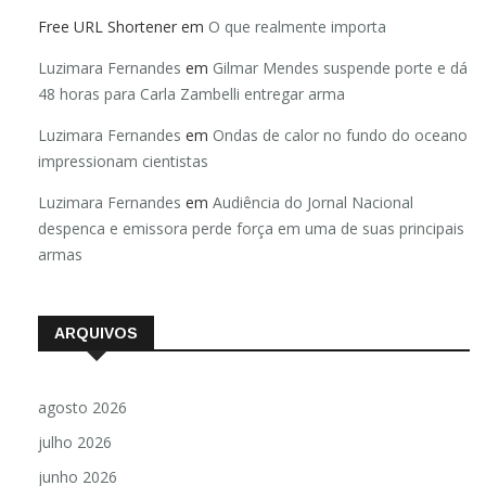
Free URL Shortener
em
O que realmente importa
Luzimara Fernandes
em
Gilmar Mendes suspende porte e dá
48 horas para Carla Zambelli entregar arma
Luzimara Fernandes
em
Ondas de calor no fundo do oceano
impressionam cientistas
Luzimara Fernandes
em
Audiência do Jornal Nacional
despenca e emissora perde força em uma de suas principais
armas
ARQUIVOS
agosto 2026
julho 2026
junho 2026