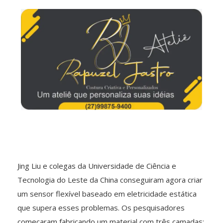
Jing Liu e colegas da Universidade de Ciência e
Tecnologia do Leste da China conseguiram agora criar
um sensor flexível baseado em eletricidade estática
que supera esses problemas. Os pesquisadores
começaram fabricando um material com três camadas: