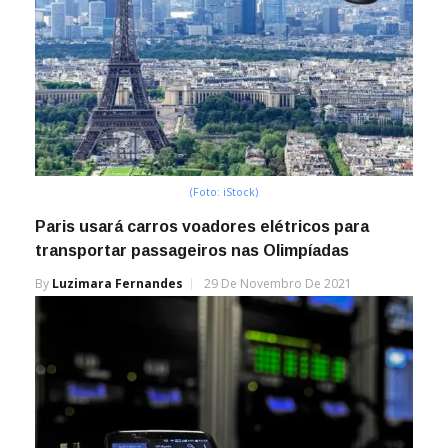
(Foto: iStock)
Paris usará carros voadores elétricos para
transportar passageiros nas Olimpíadas
By
Luzimara Fernandes
29 De Novembro De 2021