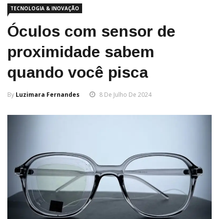
TECNOLOGIA & INOVAÇÃO
Óculos com sensor de
proximidade sabem
quando você pisca
By
Luzimara Fernandes
8 De Julho De 2024