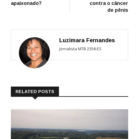
apaixonado?
contra o câncer
de pênis
Luzimara Fernandes
Jornalista MTB 2358-ES
RELATED POSTS