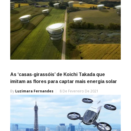
As ‘casas-girassóis’ de Koichi Takada que
imitam as flores para captar mais energia solar
By
Luzimara Fernandes
8 De Fevereiro De 2021