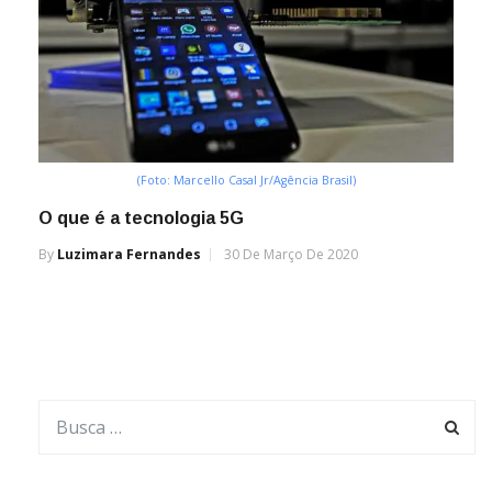
(Foto: Marcello Casal Jr/Agência Brasil)
O que é a tecnologia 5G
By
Luzimara Fernandes
30 De Março De 2020