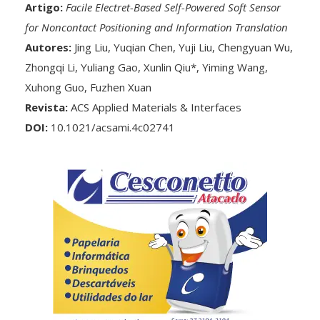
Artigo:
Facile Electret-Based Self-Powered Soft Sensor
for Noncontact Positioning and Information Translation
Autores:
Jing Liu, Yuqian Chen, Yuji Liu, Chengyuan Wu,
Zhongqi Li, Yuliang Gao, Xunlin Qiu*, Yiming Wang,
Xuhong Guo, Fuzhen Xuan
Revista:
ACS Applied Materials & Interfaces
DOI:
10.1021/acsami.4c02741