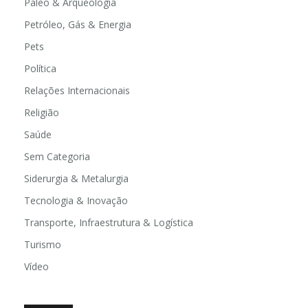
Paleo & Arqueologia
Petróleo, Gás & Energia
Pets
Política
Relações Internacionais
Religião
Saúde
Sem Categoria
Siderurgia & Metalurgia
Tecnologia & Inovação
Transporte, Infraestrutura & Logística
Turismo
Vídeo