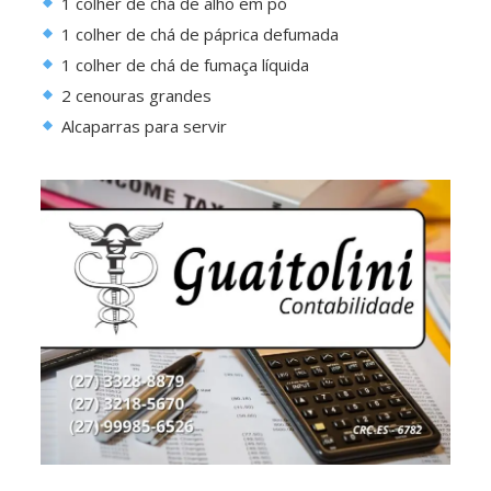
1 colher de chá de alho em pó
1 colher de chá de páprica defumada
1 colher de chá de fumaça líquida
2 cenouras grandes
Alcaparras para servir