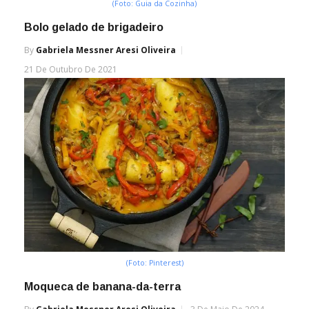
(Foto: Guia da Cozinha)
Bolo gelado de brigadeiro
By
Gabriela Messner Aresi Oliveira
21 De Outubro De 2021
(Foto: Pinterest)
Moqueca de banana-da-terra