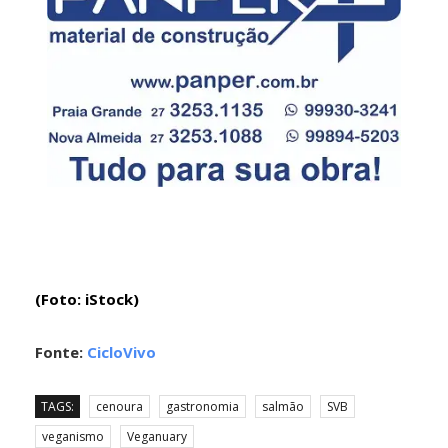
(Foto: iStock)
Fonte:
CicloVivo
TAGS:
cenoura
gastronomia
salmão
SVB
veganismo
Veganuary