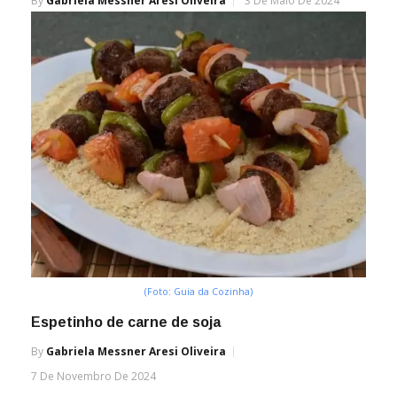
By
Gabriela Messner Aresi Oliveira
3 De Maio De 2024
(Foto: Guia da Cozinha)
Espetinho de carne de soja
By
Gabriela Messner Aresi Oliveira
7 De Novembro De 2024