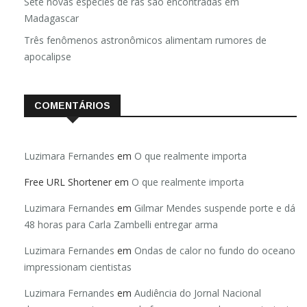
Sete novas espécies de rãs são encontradas em
Madagascar
Três fenômenos astronômicos alimentam rumores de
apocalipse
COMENTÁRIOS
Luzimara Fernandes
em
O que realmente importa
Free URL Shortener
em
O que realmente importa
Luzimara Fernandes
em
Gilmar Mendes suspende porte e dá
48 horas para Carla Zambelli entregar arma
Luzimara Fernandes
em
Ondas de calor no fundo do oceano
impressionam cientistas
Luzimara Fernandes
em
Audiência do Jornal Nacional