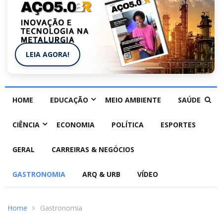
LEIA AGORA!
HOME
EDUCAÇÃO
MEIO AMBIENTE
SAÚDE
CIÊNCIA
ECONOMIA
POLÍTICA
ESPORTES
GERAL
CARREIRAS & NEGÓCIOS
GASTRONOMIA
ARQ & URB
VÍDEO
Home
Gastronomia