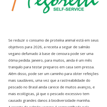
Se reduzir o consumo de proteína animal está em seus
objetivos para 2026, a receita a seguir de salmão
vegano defumado à base de cenoura pode ser uma
ótima pedida. Janeiro, para muitos, ainda é um mês
tranquilo para testar preparos em casa sem pressa.
Além disso, pode ser um caminho para obter refeições
mais saudáveis, uma vez que a rastreabilidade do
pescado no Brasil ainda carece de muitos avanços, e
mais ecológicas, já que o pescado excessivo tem
causado grandes danos à biodiversidade marinha.
A receita de salmão vegano é compartilhada pela