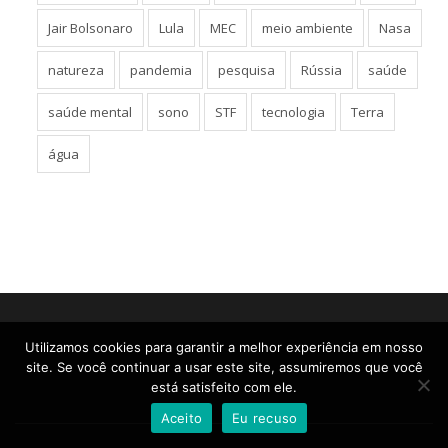
Jair Bolsonaro
Lula
MEC
meio ambiente
Nasa
natureza
pandemia
pesquisa
Rússia
saúde
saúde mental
sono
STF
tecnologia
Terra
água
Utilizamos cookies para garantir a melhor experiência em nosso
site. Se você continuar a usar este site, assumiremos que você
está satisfeito com ele.
Aceito
Eu recuso