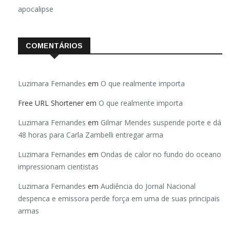
apocalipse
COMENTÁRIOS
Luzimara Fernandes
em
O que realmente importa
Free URL Shortener
em
O que realmente importa
Luzimara Fernandes
em
Gilmar Mendes suspende porte e dá
48 horas para Carla Zambelli entregar arma
Luzimara Fernandes
em
Ondas de calor no fundo do oceano
impressionam cientistas
Luzimara Fernandes
em
Audiência do Jornal Nacional
despenca e emissora perde força em uma de suas principais
armas