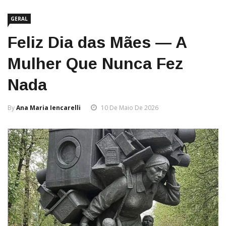
GERAL
Feliz Dia das Mães — A
Mulher Que Nunca Fez
Nada
By
Ana Maria Iencarelli
10 De Maio De 2026