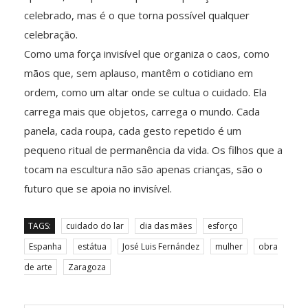
celebrado, mas é o que torna possível qualquer
celebração.
Como uma força invisível que organiza o caos, como
mãos que, sem aplauso, mantêm o cotidiano em
ordem, como um altar onde se cultua o cuidado. Ela
carrega mais que objetos, carrega o mundo. Cada
panela, cada roupa, cada gesto repetido é um
pequeno ritual de permanência da vida. Os filhos que a
tocam na escultura não são apenas crianças, são o
futuro que se apoia no invisível.
TAGS:
cuidado do lar
dia das mães
esforço
Espanha
estátua
José Luis Fernández
mulher
obra
de arte
Zaragoza