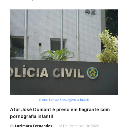
(Foto: Tomaz Silva/Agência Brasil)
Ator José Dumont é preso em flagrante com
pornografia infantil
By
Luzimara Fernandes
16 De Setembro De 2022