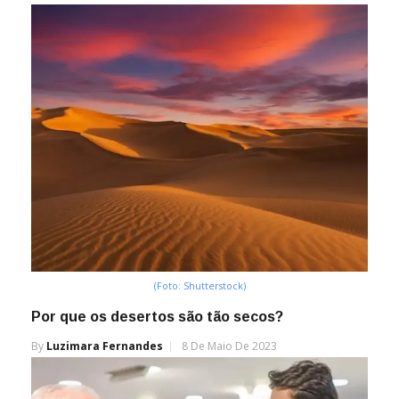
(Foto: Shutterstock)
Por que os desertos são tão secos?
By
Luzimara Fernandes
8 De Maio De 2023