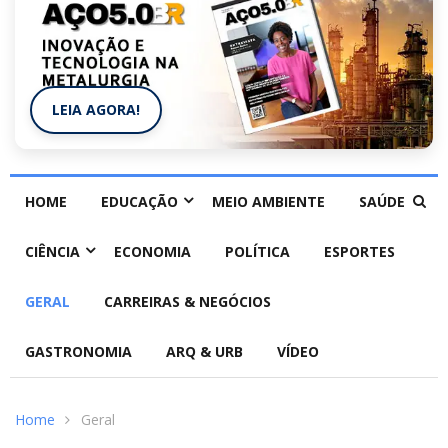
LEIA AGORA!
HOME
EDUCAÇÃO
MEIO AMBIENTE
SAÚDE
CIÊNCIA
ECONOMIA
POLÍTICA
ESPORTES
GERAL
CARREIRAS & NEGÓCIOS
GASTRONOMIA
ARQ & URB
VÍDEO
Home
Geral