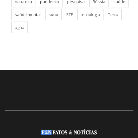
natureza
pandemia
pesquisa
Rússia
saúde
saúde mental
sono
STF
tecnologia
Terra
água