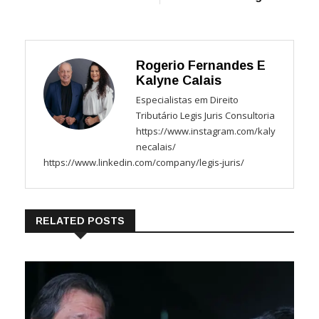
Rogerio Fernandes E
Kalyne Calais
Especialistas em Direito
Tributário Legis Juris Consultoria
https://www.instagram.com/kaly
necalais/
https://www.linkedin.com/company/legis-juris/
RELATED POSTS