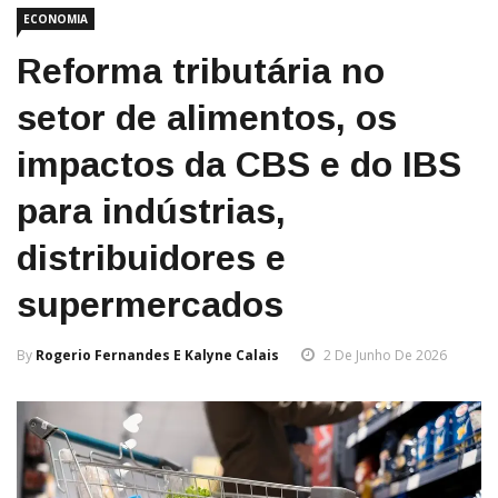
ECONOMIA
Reforma tributária no
setor de alimentos, os
impactos da CBS e do IBS
para indústrias,
distribuidores e
supermercados
By
Rogerio Fernandes E Kalyne Calais
2 De Junho De 2026