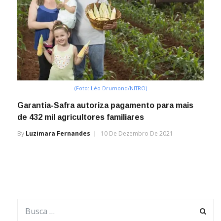
(Foto: Léo Drumond/NITRO)
Garantia-Safra autoriza pagamento para mais
de 432 mil agricultores familiares
By
Luzimara Fernandes
10 De Dezembro De 2021