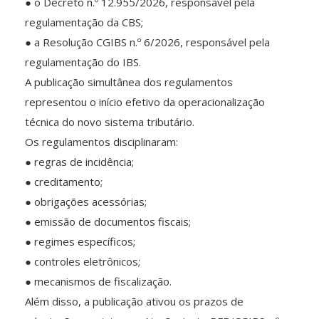
● o Decreto n.º 12.955/2026, responsável pela
regulamentação da CBS;
● a Resolução CGIBS n.º 6/2026, responsável pela
regulamentação do IBS.
A publicação simultânea dos regulamentos
representou o início efetivo da operacionalização
técnica do novo sistema tributário.
Os regulamentos disciplinaram:
● regras de incidência;
● creditamento;
● obrigações acessórias;
● emissão de documentos fiscais;
● regimes específicos;
● controles eletrônicos;
● mecanismos de fiscalização.
Além disso, a publicação ativou os prazos de