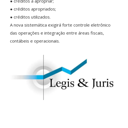
● créditos a apropriar;
● créditos apropriados;
● créditos utilizados.
A nova sistemática exigirá forte controle eletrônico
das operações e integração entre áreas fiscais,
contábeis e operacionais.