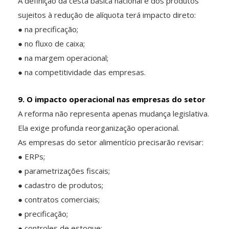
A definição da cesta básica nacional e dos produtos
sujeitos à redução de alíquota terá impacto direto:
● na precificação;
● no fluxo de caixa;
● na margem operacional;
● na competitividade das empresas.
9. O impacto operacional nas empresas do setor
A reforma não representa apenas mudança legislativa.
Ela exige profunda reorganização operacional.
As empresas do setor alimentício precisarão revisar:
● ERPs;
● parametrizações fiscais;
● cadastro de produtos;
● contratos comerciais;
● precificação;
● controles de estoque;