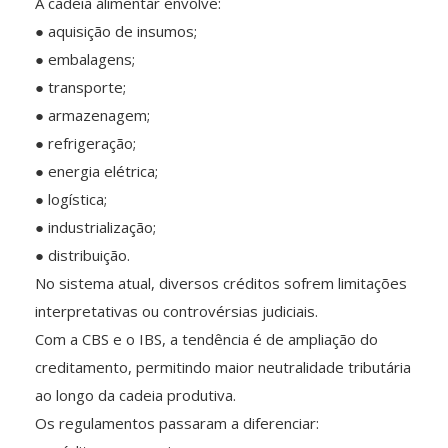
A cadeia alimentar envolve:
● aquisição de insumos;
● embalagens;
● transporte;
● armazenagem;
● refrigeração;
● energia elétrica;
● logística;
● industrialização;
● distribuição.
No sistema atual, diversos créditos sofrem limitações
interpretativas ou controvérsias judiciais.
Com a CBS e o IBS, a tendência é de ampliação do
creditamento, permitindo maior neutralidade tributária
ao longo da cadeia produtiva.
Os regulamentos passaram a diferenciar: