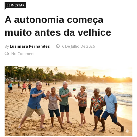
BEM-ESTAR
A autonomia começa
muito antes da velhice
By
Luzimara Fernandes
6 De Julho De 2026
No Comment