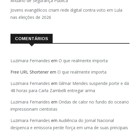
Anuário de Segurança Pública
Jovens evangélicos criam rede digital contra voto em Lula
nas eleições de 2026
COMENTÁRIOS
Luzimara Fernandes
em
O que realmente importa
Free URL Shortener
em
O que realmente importa
Luzimara Fernandes
em
Gilmar Mendes suspende porte e dá
48 horas para Carla Zambelli entregar arma
Luzimara Fernandes
em
Ondas de calor no fundo do oceano
impressionam cientistas
Luzimara Fernandes
em
Audiência do Jornal Nacional
despenca e emissora perde força em uma de suas principais