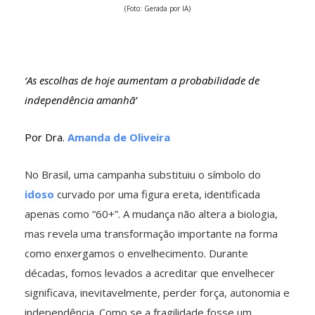
(Foto: Gerada por IA)
‘As escolhas de hoje aumentam a probabilidade de
independência amanhã’
Por Dra.
Amanda de Oliveira
No Brasil, uma campanha substituiu o símbolo do
idoso
curvado por uma figura ereta, identificada
apenas como “60+”. A mudança não altera a biologia,
mas revela uma transformação importante na forma
como enxergamos o envelhecimento. Durante
décadas, fomos levados a acreditar que envelhecer
significava, inevitavelmente, perder força, autonomia e
independência. Como se a fragilidade fosse um