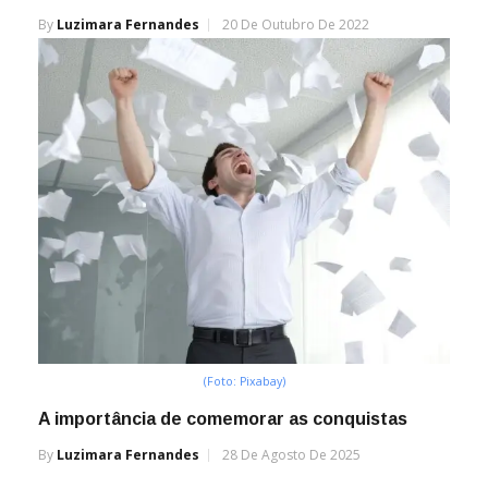
By
Luzimara Fernandes
20 De Outubro De 2022
(Foto: Pixabay)
A importância de comemorar as conquistas
By
Luzimara Fernandes
28 De Agosto De 2025