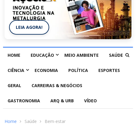
LEIA AGORA!
HOME
EDUCAÇÃO
MEIO AMBIENTE
SAÚDE
CIÊNCIA
ECONOMIA
POLÍTICA
ESPORTES
GERAL
CARREIRAS & NEGÓCIOS
GASTRONOMIA
ARQ & URB
VÍDEO
Home
Saúde
Bem-estar