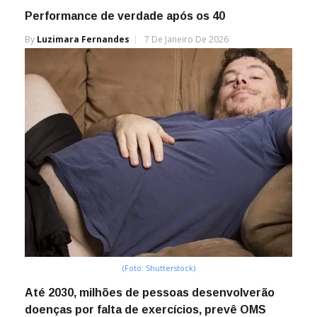
Performance de verdade após os 40
By
Luzimara Fernandes
7 De Janeiro De 2026
(Foto: Shutterstock)
Até 2030, milhões de pessoas desenvolverão
doenças por falta de exercícios, prevê OMS