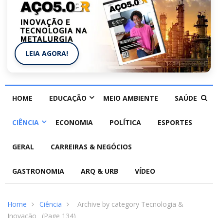
LEIA AGORA!
HOME
EDUCAÇÃO
MEIO AMBIENTE
SAÚDE
CIÊNCIA
ECONOMIA
POLÍTICA
ESPORTES
GERAL
CARREIRAS & NEGÓCIOS
GASTRONOMIA
ARQ & URB
VÍDEO
Home
Ciência
Archive by category Tecnologia &
Inovação
(Page 134)