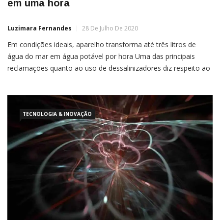
em uma hora
Luzimara Fernandes
28 De Julho De 2020
Em condições ideais, aparelho transforma até três litros de
água do mar em água potável por hora Uma das principais
reclamações quanto ao uso de dessalinizadores diz respeito ao
alto custo. Mas a empresa Hydro Wind Energy, com sede em
Londres, desenvolveu um dispositivo com um custo acessível e
TECNOLOGIA & INOVAÇÃO