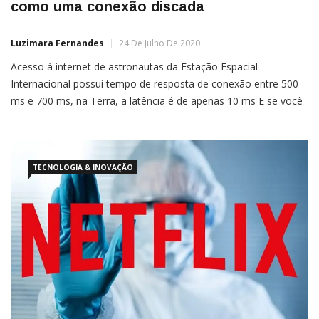
como uma conexão discada
Luzimara Fernandes
24 De Julho De 2020
Acesso à internet de astronautas da Estação Espacial
Internacional possui tempo de resposta de conexão entre 500
ms e 700 ms, na Terra, a latência é de apenas 10 ms E se você
fosse convidado para ser um tripulante da Estação Espacial
Internacional, mas mal conseguisse postar uma foto em suas
redes sociais, ficar por […]
TECNOLOGIA & INOVAÇÃO