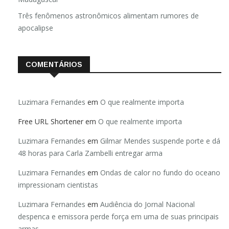
Três fenômenos astronômicos alimentam rumores de
apocalipse
COMENTÁRIOS
Luzimara Fernandes
em
O que realmente importa
Free URL Shortener
em
O que realmente importa
Luzimara Fernandes
em
Gilmar Mendes suspende porte e dá
48 horas para Carla Zambelli entregar arma
Luzimara Fernandes
em
Ondas de calor no fundo do oceano
impressionam cientistas
Luzimara Fernandes
em
Audiência do Jornal Nacional
despenca e emissora perde força em uma de suas principais
armas