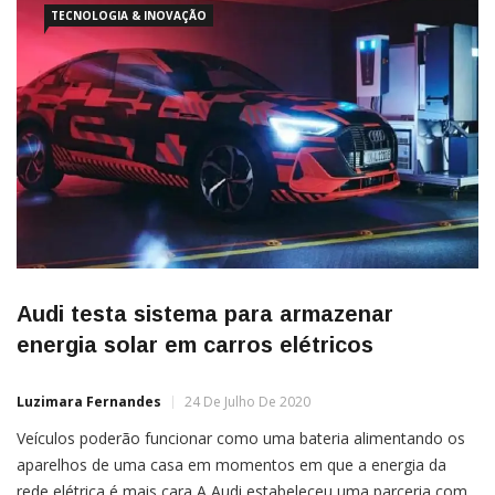
e
TECNOLOGIA & INOVAÇÃO
Audi testa sistema para armazenar
energia solar em carros elétricos
Luzimara Fernandes
24 De Julho De 2020
Veículos poderão funcionar como uma bateria alimentando os
aparelhos de uma casa em momentos em que a energia da
rede elétrica é mais cara A Audi estabeleceu uma parceria com