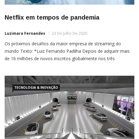
Netflix em tempos de pandemia
Luzimara Fernandes
23 De Julho De 2020
Os próximos desafios da maior empresa de streaming do
mundo Texto: *Luiz Fernando Padilha Depois de adquirir mais
de 16 milhões de novos inscritos globalmente nos três
primeiros meses do ano, a Netflix passa, agora, por outro teste:
manter a audiência em um mundo onde, aos poucos, as
atividades começam a retornar ao normal.Parece um […]
TECNOLOGIA & INOVAÇÃO