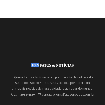
O Jornal Fatos e Notícias é um popular site de notícias do
Estado do Espírito Santo. Aqui você fica por dentro das
principais notícias de nossa cidade e ao redor do mundo.
27 –
3086-4830
contato@jornalfatosenoticias.com.br