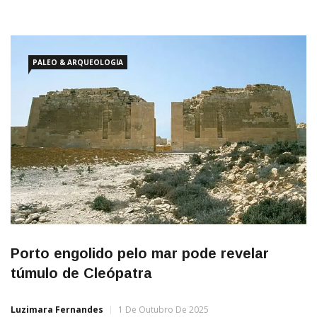
conhecidas na história quanto a de Marco Antônio e Cleópatra.
A ligação entre eles era de tal modo que até na morte os dois
PALEO & ARQUEOLOGIA
Porto engolido pelo mar pode revelar
túmulo de Cleópatra
Luzimara Fernandes
1 De Outubro De 2025