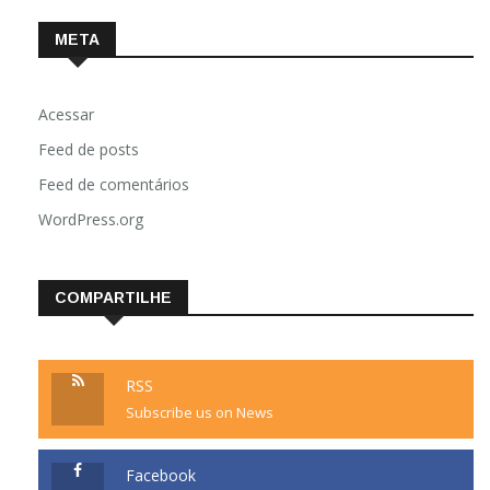
META
Acessar
Feed de posts
Feed de comentários
WordPress.org
COMPARTILHE
RSS
Subscribe us on News
Facebook