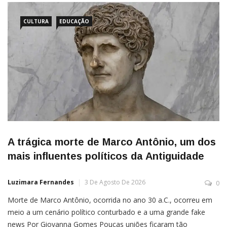
CULTURA
EDUCAÇÃO
A trágica morte de Marco Antônio, um dos
mais influentes políticos da Antiguidade
Luzimara Fernandes
3 De Agosto De 2026
0
Morte de Marco Antônio, ocorrida no ano 30 a.C., ocorreu em
meio a um cenário político conturbado e a uma grande fake
news Por Giovanna Gomes Poucas uniões ficaram tão