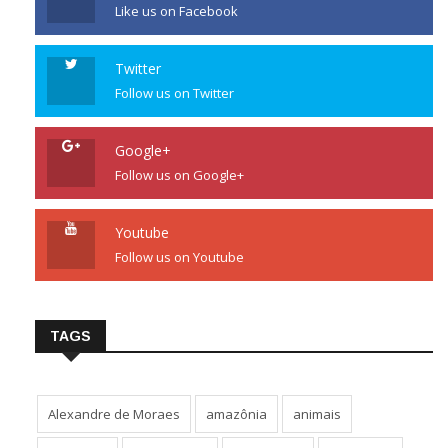
Like us on Facebook
Twitter
Follow us on Twitter
Google+
Follow us on Google+
Youtube
Follow us on Youtube
TAGS
Alexandre de Moraes
amazônia
animais