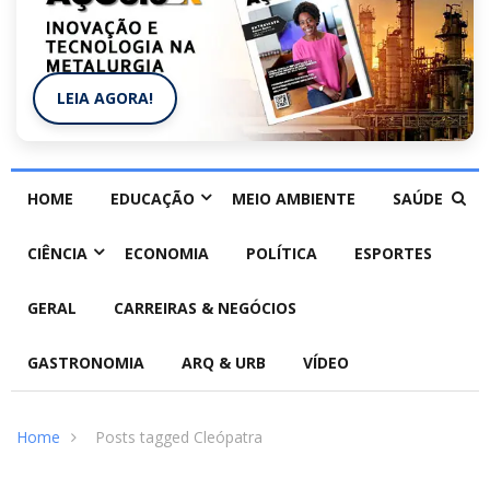
LEIA AGORA!
HOME
EDUCAÇÃO
MEIO AMBIENTE
SAÚDE
CIÊNCIA
ECONOMIA
POLÍTICA
ESPORTES
GERAL
CARREIRAS & NEGÓCIOS
GASTRONOMIA
ARQ & URB
VÍDEO
Home
Posts tagged Cleópatra