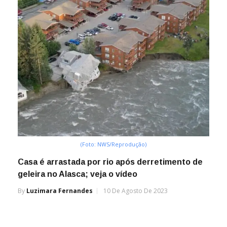
(Foto: NWS/Reprodução)
Casa é arrastada por rio após derretimento de
geleira no Alasca; veja o vídeo
By
Luzimara Fernandes
10 De Agosto De 2023