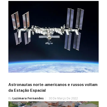
Astronautas norte-americanos e russos voltam
da Estação Espacial
By
Luzimara Fernandes
30 De Março De 2022