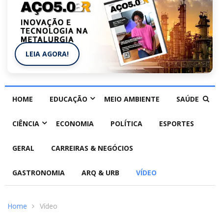
LEIA AGORA!
HOME
EDUCAÇÃO
MEIO AMBIENTE
SAÚDE
CIÊNCIA
ECONOMIA
POLÍTICA
ESPORTES
GERAL
CARREIRAS & NEGÓCIOS
GASTRONOMIA
ARQ & URB
VÍDEO
Home
Vídeo