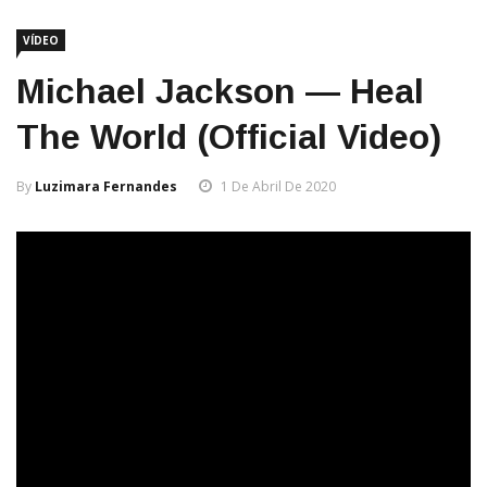
VÍDEO
Michael Jackson — Heal
The World (Official Video)
By
Luzimara Fernandes
1 De Abril De 2020