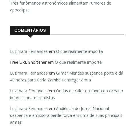
Três fenômenos astronômicos alimentam rumores de
apocalipse
COMENTÁRIOS
Luzimara Fernandes
em
O que realmente importa
Free URL Shortener
em
O que realmente importa
Luzimara Fernandes
em
Gilmar Mendes suspende porte e dá
48 horas para Carla Zambelli entregar arma
Luzimara Fernandes
em
Ondas de calor no fundo do oceano
impressionam cientistas
Luzimara Fernandes
em
Audiência do Jornal Nacional
despenca e emissora perde força em uma de suas principais
armas