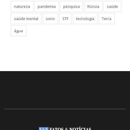
natureza
pandemia
pesquisa
Rússia
saúde
saúde mental
sono
STF
tecnologia
Terra
água