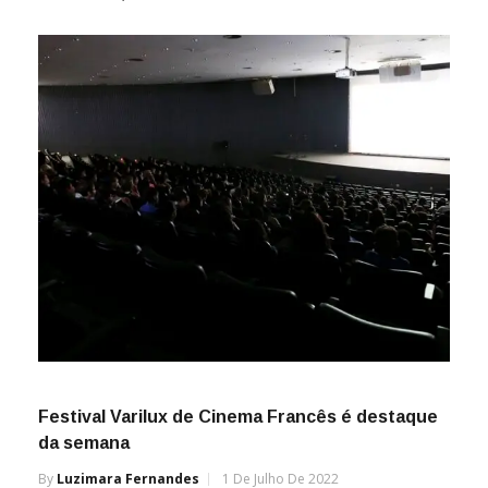
Festival Varilux de Cinema Francês é destaque
da semana
By
Luzimara Fernandes
1 De Julho De 2022