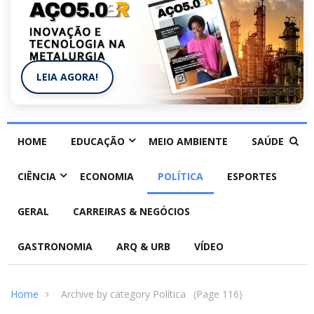
LEIA AGORA!
HOME
EDUCAÇÃO
MEIO AMBIENTE
SAÚDE
CIÊNCIA
ECONOMIA
POLÍTICA
ESPORTES
GERAL
CARREIRAS & NEGÓCIOS
GASTRONOMIA
ARQ & URB
VÍDEO
Home
Archive by category Política
(Page 116)