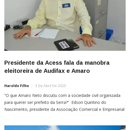
Presidente da Acess fala da manobra
eleitoreira de Audifax e Amaro
Haroldo Filho
3 De Abril De 2020
“O que Amaro Neto discutiu com a sociedade civil organizada
para querer ser prefeito da Serra?” Edson Quintino do
Nascimento, presidente da Associação Comercial e Empresarial
da Serra Sede (Acess), em entrevista, hoje pela manhã, ao
jornalista Haroldo Cordeiro Filho, falou que considera uma