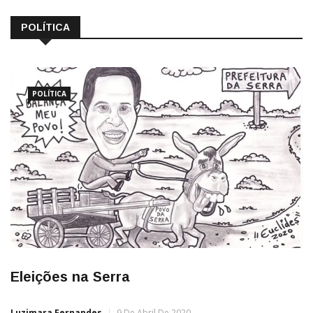
POLÍTICA
POLÍTICA
Eleições na Serra
Luzimara Fernandes
9 De Abril De 2020