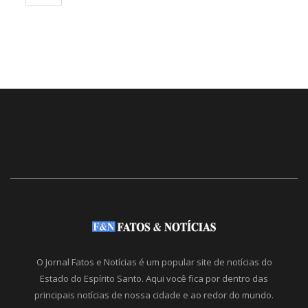
O Jornal Fatos e Notícias é um popular site de notícias do
Estado do Espírito Santo. Aqui você fica por dentro das
principais notícias de nossa cidade e ao redor do mundo.