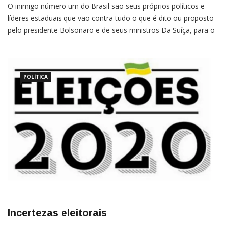
O inimigo número um do Brasil são seus próprios políticos e
líderes estaduais que vão contra tudo o que é dito ou proposto
pelo presidente Bolsonaro e de seus ministros Da Suíça, para o
jornal Fatos & NotíciasMichel Brugnoli Esta é a consideração de
uma pessoa que vê as coisas de longe. Longe, porque moro […]
POLÍTICA
Incertezas eleitorais