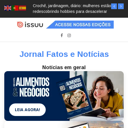
Crochê, jardinagem, diário: mulheres estão
redescobrindo hobbies para desacelerar
Jornal Fatos e Notícias
Notícias em geral
LEIA AGORA!