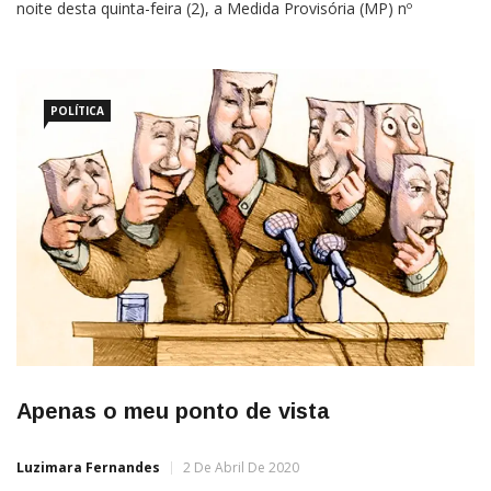
noite desta quinta-feira (2), a Medida Provisória (MP) nº
938/2020 que garante o apoio financeiro da União aos estados
e municípios para o enfrentamento à crise gerada pela
pandemia de covid-19 no País. Serão transferidos […]
POLÍTICA
Apenas o meu ponto de vista
Luzimara Fernandes
2 De Abril De 2020