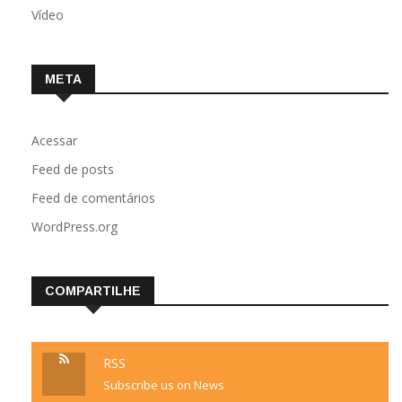
Vídeo
META
Acessar
Feed de posts
Feed de comentários
WordPress.org
COMPARTILHE
RSS
Subscribe us on News